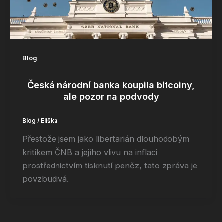
Blog
Česká národní banka koupila bitcoiny,
ale pozor na podvody
Blog
/
Eliška
Přestože jsem jako libertarián dlouhodobým
kritikem ČNB a jejího vlivu na inflaci
prostřednictvím tisknutí peněz, tato zpráva je
povzbudivá.