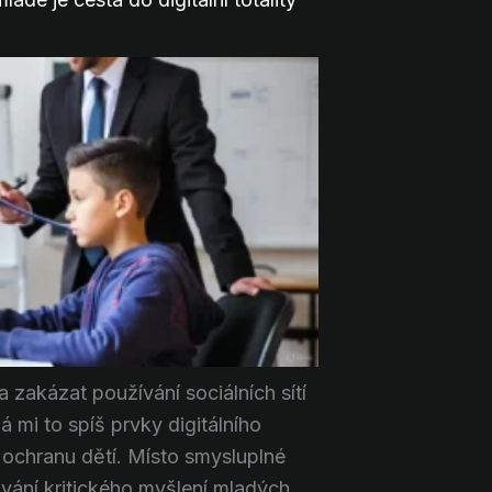
 zakázat používání sociálních sítí
á mi to spíš prvky digitálního
ochranu dětí. Místo smysluplné
ování kritického myšlení mladých