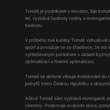
Tomáš je podnikatel a inovátor, žije bohat
let, vyznává hodnoty rodiny a monogamie. 
hodnotu.
V průběhu své kariéry Tomáš vybudoval a
sport a považuje se za šťastlivce, že má
vyhledávaným poradcem v oblasti byznysu,
optimalizaci a firemní optimalizaci.
Tomáš se aktivně věnuje investování do rea
pobytů mimo Českou republiku a zkoumá té
Ačkoli Tomáš sám vyznává monogamii, je s
všechny. Podporuje svobodu slova, pohyb