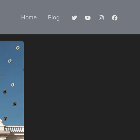
Home
Blog