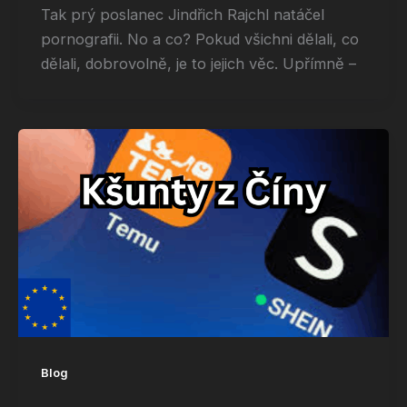
Tak prý poslanec Jindřich Rajchl natáčel
pornografii. No a co? Pokud všichni dělali, co
dělali, dobrovolně, je to jejich věc. Upřímně –
Blog