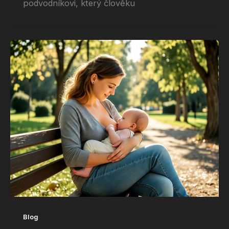
podvodníkovi, který člověku
Blog