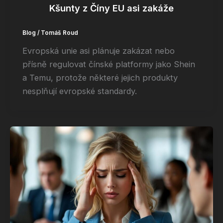
Kšunty z Číny EU asi zakáže
Blog
/
Tomáš Roud
Evropská unie asi plánuje zakázat nebo
přísně regulovat čínské platformy jako Shein
a Temu, protože některé jejich produkty
nesplňují evropské standardy.