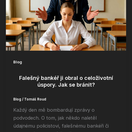
Blog
Falešný bankéř ji obral o celoživotní
úspory. Jak se bránit?
Blog
/
Tomáš Roud
Každý den mě bombardují zprávy o
podvodech. O tom, jak někdo naletěl
údajnému policistovi, falešnému bankéři či