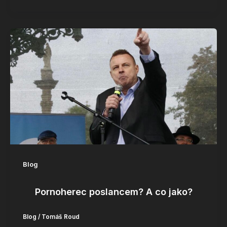
Blog
Pornoherec poslancem? A co jako?
Blog
/
Tomáš Roud