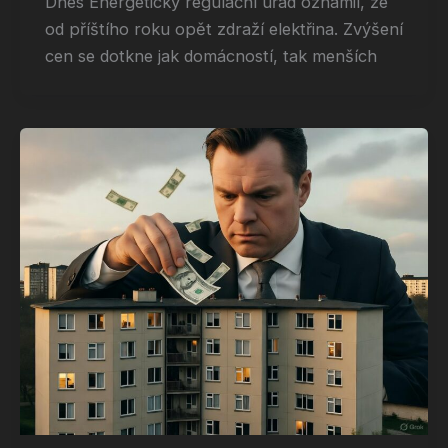
Dnes Energetický regulační úřad oznámil, že
od příštího roku opět zdraží elektřina. Zvýšení
cen se dotkne jak domácností, tak menších