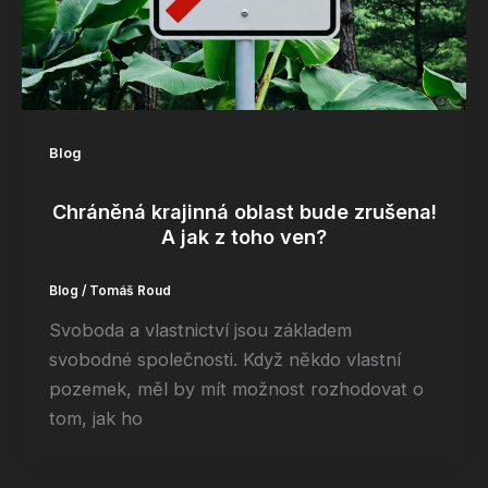
Blog
Chráněná krajinná oblast bude zrušena!
A jak z toho ven?
Blog
/
Tomáš Roud
Svoboda a vlastnictví jsou základem
svobodné společnosti. Když někdo vlastní
pozemek, měl by mít možnost rozhodovat o
tom, jak ho