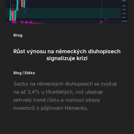
Blog
Růst výnosu na německých dluhopisech
signalizuje krizi
Blog
/
Eliška
Sazby na německých dluhopisech se zvyšují
na až 3,4% u třicetiletých, což ukazuje
setrvalý trend růstu a rostoucí obavy
investorů z půjčování Německu.