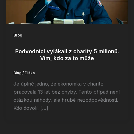
Blog
Podvodníci vylákali z charity 5 milionů.
Vím, kdo za to může
Blog
/
Eliška
Je úplně jedno, že ekonomka v charitě
pracovala 13 let bez chyby. Tento případ není
otázkou náhody, ale hrubé nezodpovědnosti.
Kdo dovolí, […]