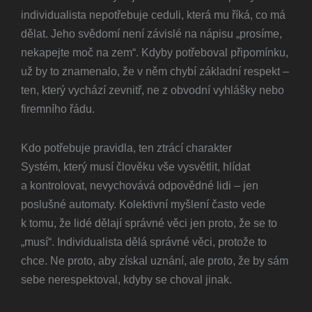
individualista nepotřebuje ceduli, která mu říká, co má
dělat. Jeho svědomí není závislé na nápisu „prosíme,
nekapejte moč na zem“. Kdyby potřeboval připomínku,
už by to znamenalo, že v něm chybí základní respekt –
ten, který vychází zevnitř, ne z obvodní vyhlášky nebo
firemního řádu.
Kdo potřebuje pravidla, ten ztrácí charakter
Systém, který musí člověku vše vysvětlit, hlídat
a kontrolovat, nevychovává odpovědné lidi – jen
poslušné automaty. Kolektivní myšlení často vede
k tomu, že lidé dělají správné věci jen proto, že se to
„musí“. Individualista dělá správné věci, protože to
chce. Ne proto, aby získal uznání, ale proto, že by sám
sebe nerespektoval, kdyby se choval jinak.